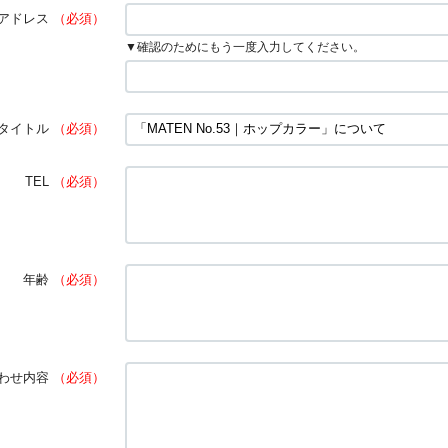
アドレス
（必須）
▼確認のためにもう一度入力してください。
タイトル
（必須）
TEL
（必須）
年齢
（必須）
わせ内容
（必須）