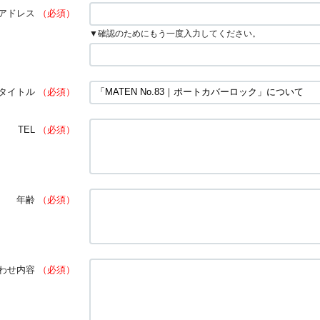
アドレス
（必須）
▼確認のためにもう一度入力してください。
タイトル
（必須）
TEL
（必須）
年齢
（必須）
わせ内容
（必須）