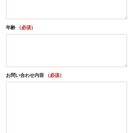
年齢
（必須）
お問い合わせ内容
（必須）