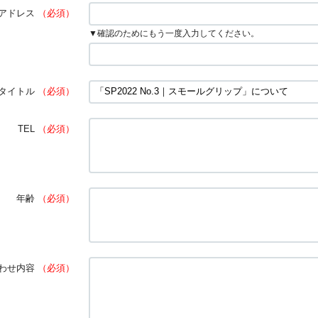
アドレス
（必須）
▼確認のためにもう一度入力してください。
タイトル
（必須）
TEL
（必須）
年齢
（必須）
わせ内容
（必須）