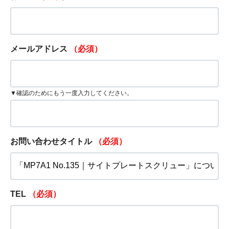
メールアドレス
（必須）
▼確認のためにもう一度入力してください。
お問い合わせタイトル
（必須）
TEL
（必須）